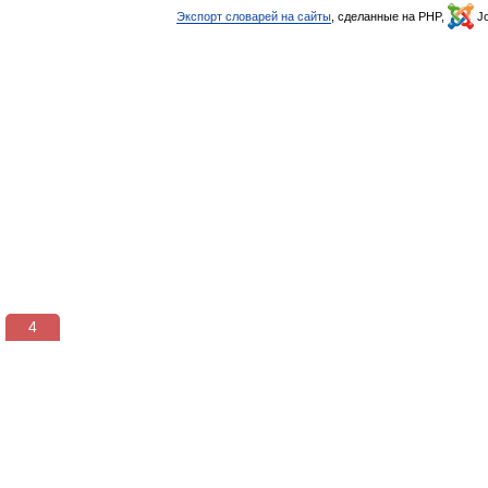
Экспорт словарей на сайты
, сделанные на PHP,
Jo
3